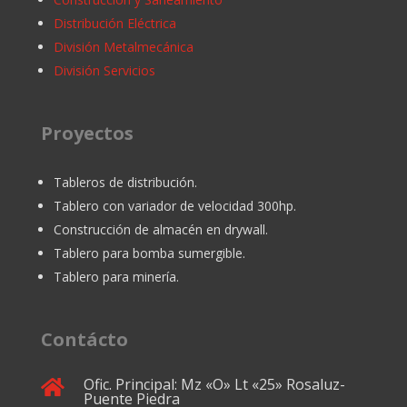
Distribución Eléctrica
División Metalmecánica
División Servicios
Proyectos
Tableros de distribución.
Tablero con variador de velocidad 300hp.
Construcción de almacén en drywall.
Tablero para bomba sumergible.
Tablero para minería.
Contácto
Ofic. Principal: Mz «O» Lt «25» Rosaluz-

Puente Piedra